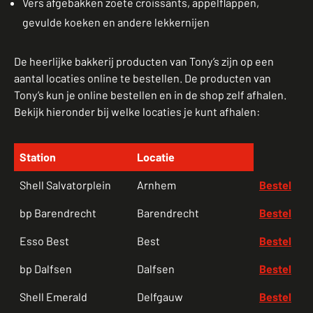
Vers afgebakken zoete croissants, appelflappen,
gevulde koeken en andere lekkernijen
De heerlijke bakkerij producten van Tony’s zijn op een
aantal locaties online te bestellen. De producten van
Tony’s kun je online bestellen en in de shop zelf afhalen.
Bekijk hieronder bij welke locaties je kunt afhalen:
Station
Locatie
Shell Salvatorplein
Arnhem
Bestel
bp Barendrecht
Barendrecht
Bestel
Esso Best
Best
Bestel
bp Dalfsen
Dalfsen
Bestel
Shell Emerald
Delfgauw
Bestel