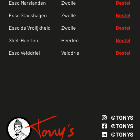
Esso Marslanden
Zwolle
Bestel
Esso Stadshagen
Zwolle
Bestel
Esso de Vrolijkheid
Zwolle
Bestel
Shell Heerlen
Heerlen
Bestel
Esso Velddriel
Velddriel
Bestel
©TONYS
©TONYS
©TONYS