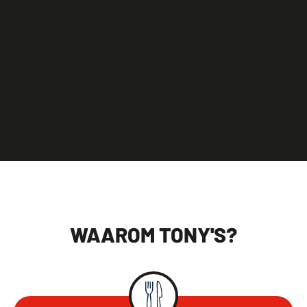
WAAROM TONY'S?