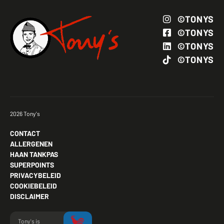
©TONYS
©TONYS
©TONYS
©TONYS
2026 Tony's
CONTACT
ALLERGENEN
HAAN TANKPAS
SUPERPOINTS
PRIVACYBELEID
COOKIEBELEID
DISCLAIMER
Tony's is