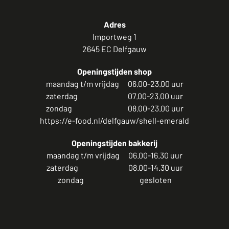
Adres
Importweg 1
2645 EC Delfgauw
Openingstijden shop
maandag t/m vrijdag
06.00-23.00 uur
zaterdag
07.00-23.00 uur
zondag
08.00-23.00 uur
https://e-food.nl/delfgauw/shell-emerald
Openingstijden bakkerij
maandag t/m vrijdag
06.00-16.30 uur
zaterdag
08.00-14.30 uur
zondag
gesloten