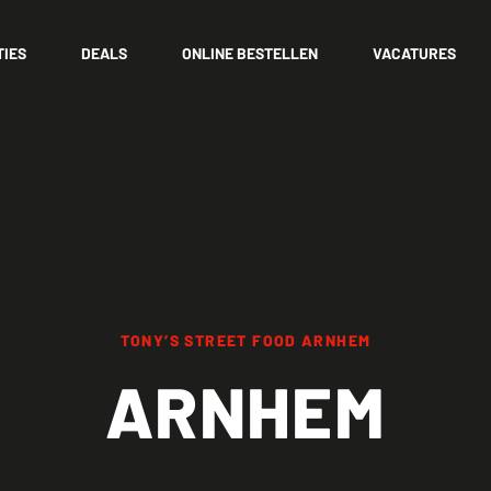
TIES
DEALS
ONLINE BESTELLEN
VACATURES
TONY’S STREET FOOD ARNHEM
ARNHEM