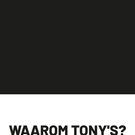
WAAROM TONY'S?