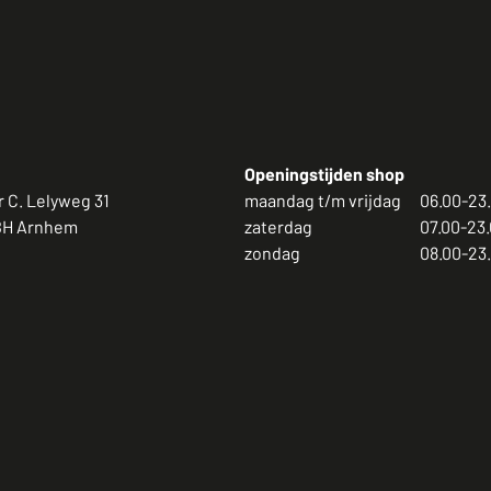
Openingstijden shop
 C. Lelyweg 31
maandag t/m vrijdag
06.00-23
BH Arnhem
zaterdag
07.00-23.
zondag
08.00-23