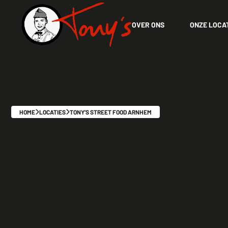
OVER ONS
ONZE LOCA
HOME
LOCATIES
TONY’S STREET FOOD ARNHEM