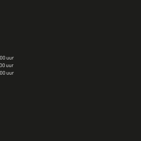
.00 uur
00 uur
.00 uur