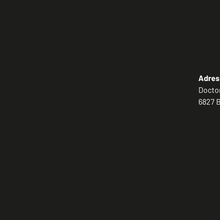
Adres
Doctor
6827 