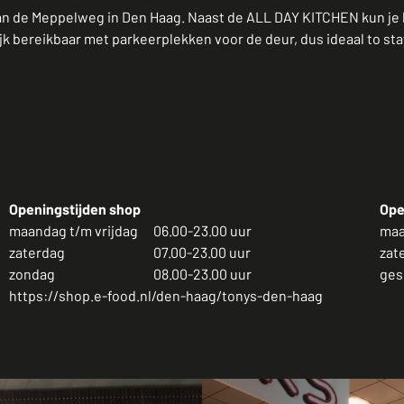
n aan de Meppelweg in Den Haag. Naast de ALL DAY KITCHEN kun je 
jk bereikbaar met parkeerplekken voor de deur, dus ideaal to sta
Openingstijden shop
Ope
maandag t/m vrijdag
06.00-23.00 uur
maa
zaterdag
07.00-23.00 uur
zat
zondag
08.00-23.00 uur
ges
https://shop.e-food.nl/den-haag/tonys-den-haag