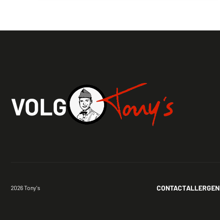
VOLG
CONTACT
ALLERGEN
2026 Tony's