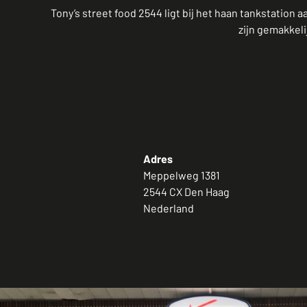
Tony’s street food 2544 ligt bij het haan tankstatio
zijn gemakkeli
Adres
Meppelweg 1381
2544 CX Den Haag
Nederland