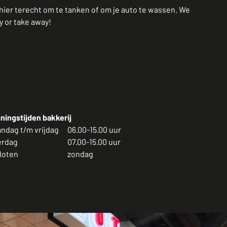
hier terecht om te tanken of om je auto te wassen. We
y or take away!
ningstijden bakkerij
ndag t/m vrijdag
06.00-15.00 uur
erdag
07.00-15.00 uur
loten
zondag