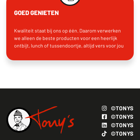
GOED GENIETEN
Kwaliteit staat bij ons op één. Daarom verwerken
we alleen de beste producten voor een heerlijk
ontbijt, lunch of tussendoortje, altijd vers voor jou
©TONYS
©TONYS
©TONYS
©TONYS