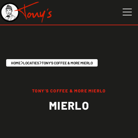
HOME
LOCATIES
TONY’S COFFEE & MORE MIERLO
TONY’S COFFEE & MORE MIERLO
MIERLO