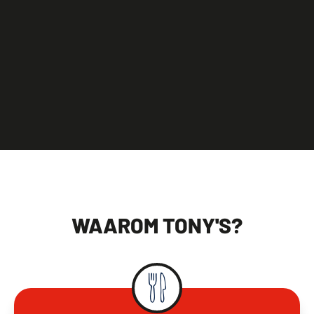
WAAROM TONY'S?