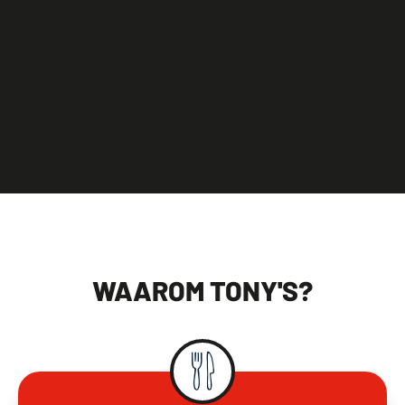
WAAROM TONY'S?