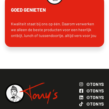
GOED GENIETEN
Kwaliteit staat bij ons op één. Daarom verwerken
we alleen de beste producten voor een heerlijk
ontbijt, lunch of tussendoortje, altijd vers voor jou
©TONYS
©TONYS
©TONYS
©TONYS